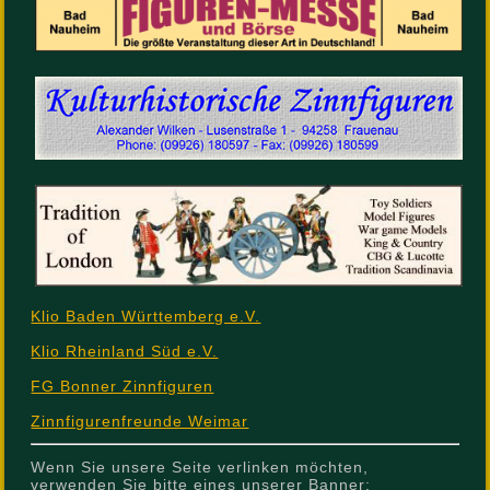
Klio Baden Württemberg e.V.
Klio Rheinland Süd e.V.
FG Bonner Zinnfiguren
Zinnfigurenfreunde Weimar
Wenn Sie unsere Seite verlinken möchten,
verwenden Sie bitte eines unserer Banner: