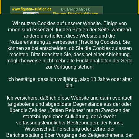
Wir nutzen Cookies auf unserer Website. Einige von
ihnen sind essenziell für den Betrieb der Seite, während
andere uns helfen, diese Website und die
Nutzererfahrung zu verbessern (Tracking Cookies). Sie
können selbst entscheiden, ob Sie die Cookies zulassen
möchten. Bitte beachten Sie, dass bei einer Ablehnung
möglicherweise nicht mehr alle Funktionalitäten der Seite
zur Verfügung stehen.
Aktuelles:
Ich bestätige, dass ich volljährig, also 18 Jahre oder älter
bin.
Der
Online- Katalog
ist
ab
Ich versichere, daß ich diese Website und darin eventuell
10.11.26
nutzbar.
angebotene und abgebildete Gegenstände aus der oder
über die Zeit des „Dritten Reiches“ nur zu Zwecken der
staatsbürgerlichen Aufklärung, der Abwehr
verfassungsfeindlicher Bestrebungen, der Kunst,
Wissenschaft, Forschung oder Lehre, der
Berichterstattung über Vorgänge des Zeitgeschehens, der