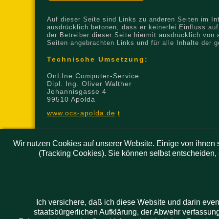
Auf dieser Seite sind Links zu anderen Seiten im Int
ausdrücklich betonen, dass er keinerlei Einfluss auf
der Betreiber dieser Seite hiermit ausdrücklich von a
Seiten angebrachten Links und für alle Inhalte der 
Technische Umsetzung:
OnLIne Computer-Service
Dipl. Ing. Oliver Walther
Johannisgasse 4
99510 Apolda
www.ocs-apolda.de
t
Co
Wir nutzen Cookies auf unserer Website. Einige von ihnen s
(Tracking Cookies). Sie können selbst entscheiden,
Ich versichere, daß ich diese Website und darin eve
staatsbürgerlichen Aufklärung, der Abwehr verfassun