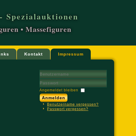
- Spezialauktionen
iguren • Massefiguren
inks
Kontakt
Impressum
Benutzername
Passwort
Angemeldet bleiben
Anmelden
Benutzername vergessen?
Passwort vergessen?