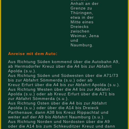
Anhalt an der
Grenze zu
Thüringen,
etwa in der
Mitte eines
Dreiecks
zwischen
Weimar, Jena
und
Naumburg.
Anreise mit dem Auto:
Aus Richtung Süden kommend über die Autobahn A9,
ab Hermsdorfer Kreuz über die A4 bis zur Abfahrt
Apolda (s.u.).
Aus Richtung Süden und Südwesten über die A71/73
bis zur Abfahrt Sömmerda (s.u.) oder ab
Kreuz Erfurt über die A4 bis zur Abfahrt Apolda (s.u.).
Aus Richtung Westen über die A4 bis zur Abfahrt
Apolda (s.u.) oder ab Kreuz Erfurt über die A71 bis
zur Abfahrt Sömmerda (s.u.).
Aus Richtung Osten über die A4 bis zur Abfahrt
Apolda (s.u.) oder über die A14 bis Dreieck
Parthenaue, dann A38 bis Kreuz Rippachtal und
weiter auf der A9 bis Abfahrt Naumburg (s.u.).
Aus Richtung Norden und Nordosten über die A9
oder die A14 bis zum Schkeuditzer Kreuz und dann